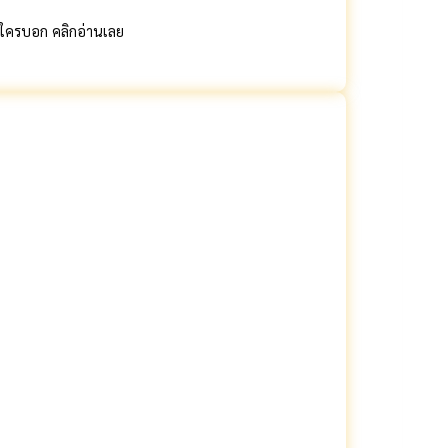
่มีใครบอก คลิกอ่านเลย