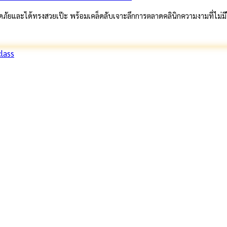
ที่ปลอดภัยและได้ทรงสวยเป๊ะ พร้อมเคล็ดลับเจาะลึกการตลาดคลินิกความงามที่ไม