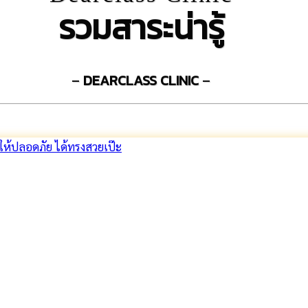
รวมสาระน่ารู้
–
DEARCLASS CLINIC
–